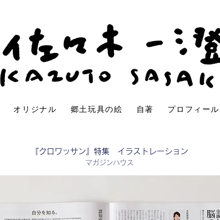
オリジナル
郷土玩具の絵
自著
プロフィール
​『クロワッサン』特集 イラストレーション
マガジンハウス